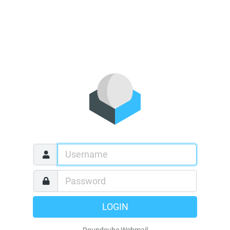
LOGIN
Roundcube Webmail